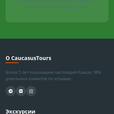
Получайте баллы за каждую экскурсию и
обменивайте на скидки до 30%
О CaucasusTours
Более 5 лет показываем настоящий Кавказ. 98%
довольных клиентов по отзывам.
Экскурсии