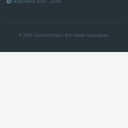
Ежедневно 8:00 - 22:00
© 2023 CaucasusTours. Все права защищены.