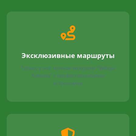
Эксклюзивные маршруты
Только у нас: ночная экскурсия "Звёзды
Кавказа" с профессиональным
астрономом