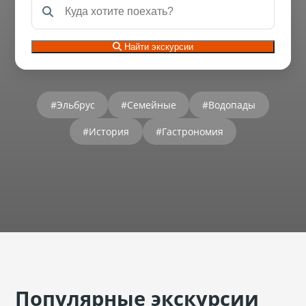
Найти экскурсии
#Эльбрус
#Семейные
#Водопады
#История
#Гастрономия
Популярные экскурсии