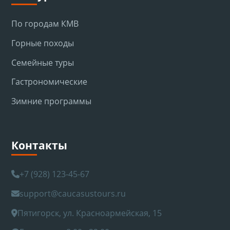
По городам КМВ
Горные походы
Семейные туры
Гастрономические
Зимние программы
Контакты
+7 (928) 123-45-67
support@caucasustours.ru
Пятигорск, ул. Красноармейская, 15