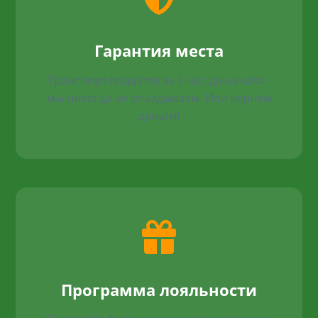
Гарантия места
Транспорт подаётся за 1 час до начала -
мы никогда не опаздываем. Или вернём
деньги!
Программа лояльности