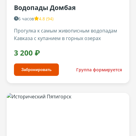
Водопады Домбая
6 часов
4.8 (94)
Прогулка к самым живописным водопадам
Кавказа с купанием в горных озерах
3 200 ₽
Группа формируется
Забронировать